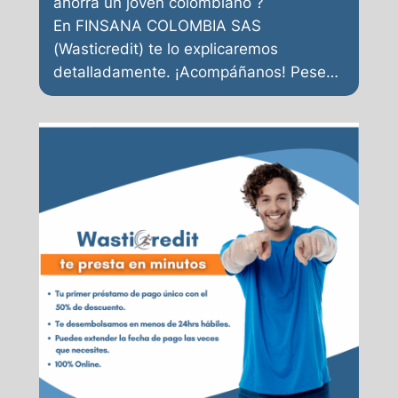
ahorra un joven colombiano ?
En FINSANA COLOMBIA SAS
(Wasticredit) te lo explicaremos
detalladamente. ¡Acompáñanos! Pese…