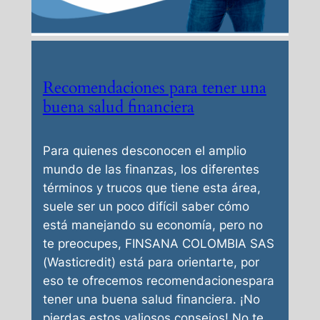
Recomendaciones para tener una
buena salud financiera
Para quienes desconocen el amplio
mundo de las finanzas, los diferentes
términos y trucos que tiene esta área,
suele ser un poco difícil saber cómo
está manejando su economía, pero no
te preocupes, FINSANA COLOMBIA SAS
(Wasticredit) está para orientarte, por
eso te ofrecemos recomendacionespara
tener una buena salud financiera. ¡No
pierdas estos valiosos consejos! No te