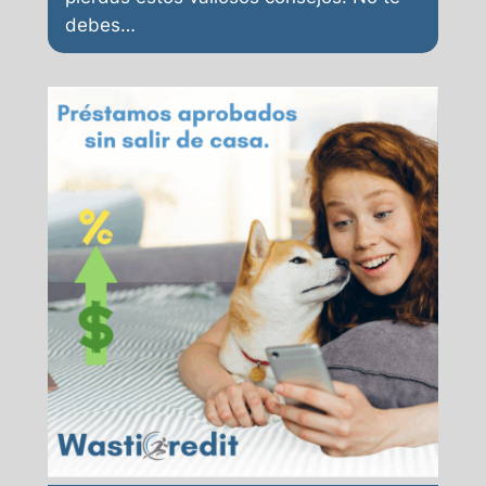
debes…