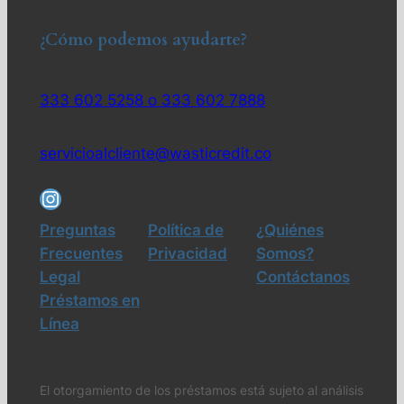
¿Cómo podemos ayudarte?
333 602 5258 o 333 602 7888
servicioalcliente@wasticredit.co
Preguntas
Política de
¿Quiénes
Frecuentes
Privacidad
Somos?
Legal
Contáctanos
Préstamos en
Línea
El otorgamiento de los préstamos está sujeto al análisis