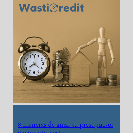
8 maneras de amar tu presupuesto
y ajustarte a este.